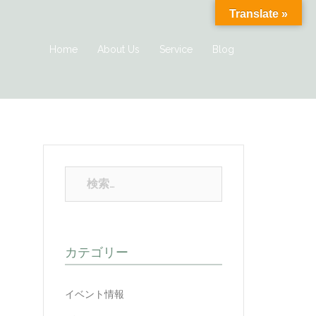
Translate »
Home
About Us
Service
Blog
検
索:
カテゴリー
イベント情報