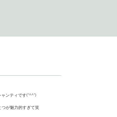
ティです(*^^*)
ひとつが魅力的すぎて笑