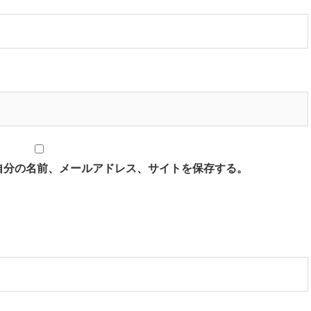
自分の名前、メールアドレス、サイトを保存する。