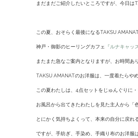
まだまだご紹介したいところですが、今日はTA
この夏、おそらく最後になるTAKSU AMAN
神戸・御影のヒーリングカフェ
『ルナキャッ
またまた急なご案内となりますが、お時間あ
TAKSU AMANATのお洋服は、一度着たらや
この夏わたしは、4点セットをじゅんぐりに
お風呂から出てきたわたしを見た主人から「色変
とにかく気持ちよくって、本来の自分に戻れ
ですが、手紡ぎ、手染め、手織り布のお洋服