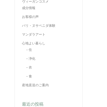
ヴィーガンコスメ
成分情報
お客様の声
バリ・ヌサペニダ体験
マンダラアート
心地よい暮らし
－住
－浄化
－衣
－食
産地直送のご案内
最近の投稿