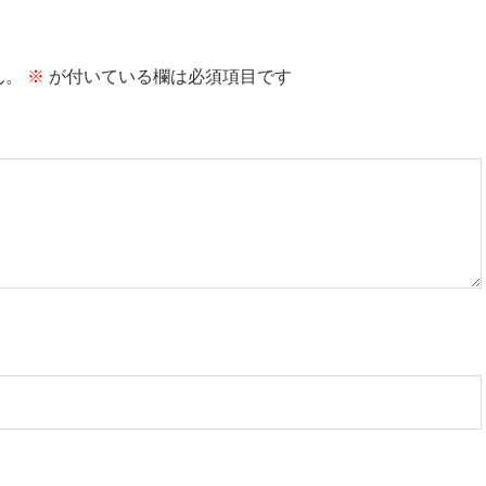
ん。
※
が付いている欄は必須項目です