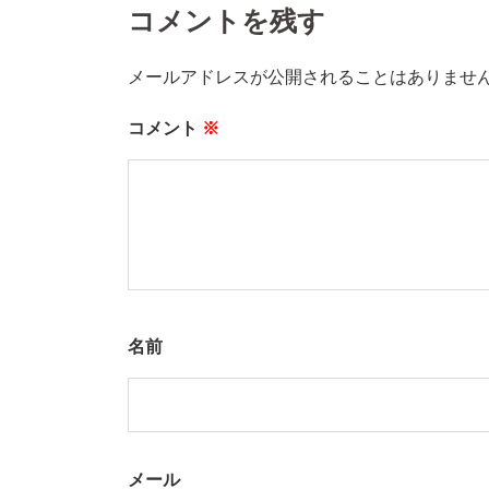
ナ
コメントを残す
ビ
メールアドレスが公開されることはありませ
ゲ
コメント
※
ー
シ
ョ
ン
名前
メール