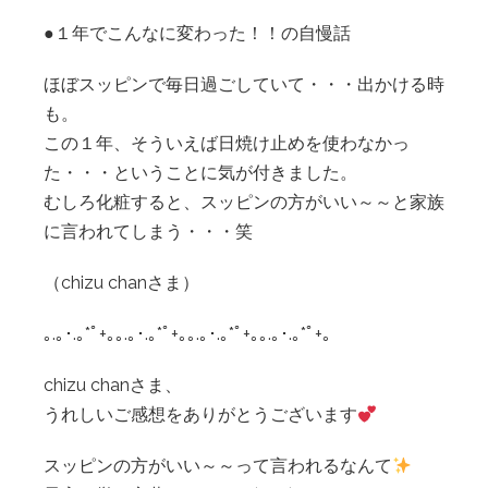
●１年でこんなに変わった！！の自慢話
ほぼスッピンで毎日過ごしていて・・・出かける時
も。
この１年、そういえば日焼け止めを使わなかっ
た・・・ということに気が付きました。
むしろ化粧すると、スッピンの方がいい～～と家族
に言われてしまう・・・笑
（chizu chanさま）
｡.｡･.｡*ﾟ+｡｡.｡･.｡*ﾟ+｡｡.｡･.｡*ﾟ+｡｡.｡･.｡*ﾟ+｡
chizu chanさま、
うれしいご感想をありがとうございます
スッピンの方がいい～～って言われるなんて