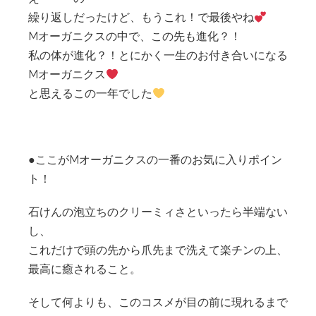
繰り返しだったけど、もうこれ！で最後やね
Mオーガニクスの中で、この先も進化？！
私の体が進化？！とにかく一生のお付き合いになる
Mオーガニクス
と思えるこの一年でした
●ここがMオーガニクスの一番のお気に入りポイン
ト！
石けんの泡立ちのクリーミィさといったら半端ない
し、
これだけで頭の先から爪先まで洗えて楽チンの上、
最高に癒されること。
そして何よりも、このコスメが目の前に現れるまで