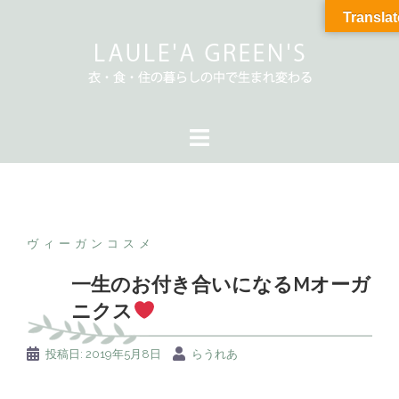
Translat
ヴィーガンコスメ
一生のお付き合いになるMオーガ
ニクス
投稿日:
2019年5月8日
らうれあ