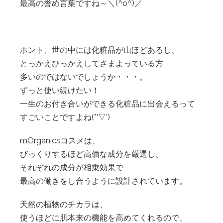
最高の誉め言葉ですね～＼(^o^)／
ホント、世の中には化粧品が山ほどあるし、
とっかえひっかえしてさまよっている方
多いのではないでしょうか・・・。
ずっと使い続けたい！
一生のお付き合いができる化粧品に出会えるって
すごいことですよね(*’▽’)
mOrganicsコスメは、
びっくりするほど高価な成分を厳選し、
それぞれの成分が相乗効果で
最高の働きをし合うように設計されています。
天然の植物のチカラは、
使うほどに肌本来の機能を高めてくれるので、