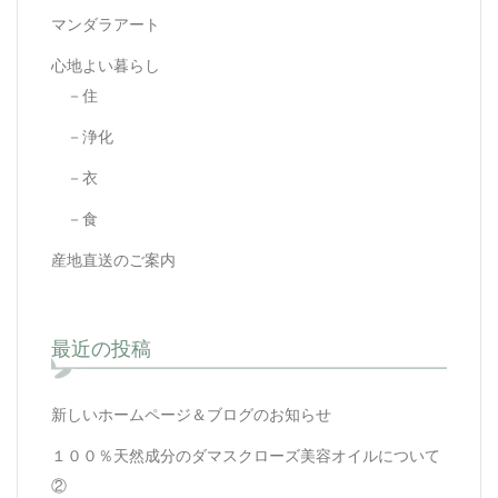
マンダラアート
心地よい暮らし
－住
－浄化
－衣
－食
産地直送のご案内
最近の投稿
新しいホームページ＆ブログのお知らせ
１００％天然成分のダマスクローズ美容オイルについて
②