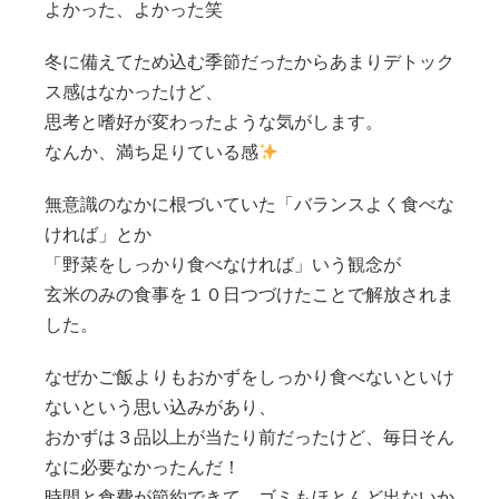
よかった、よかった笑
冬に備えてため込む季節だったからあまりデトック
ス感はなかったけど、
思考と嗜好が変わったような気がします。
なんか、満ち足りている感
無意識のなかに根づいていた「バランスよく食べな
ければ」とか
「野菜をしっかり食べなければ」いう観念が
玄米のみの食事を１０日つづけたことで解放されま
した。
なぜかご飯よりもおかずをしっかり食べないといけ
ないという思い込みがあり、
おかずは３品以上が当たり前だったけど、毎日そん
なに必要なかったんだ！
時間と食費が節約できて、ゴミもほとんど出ないか