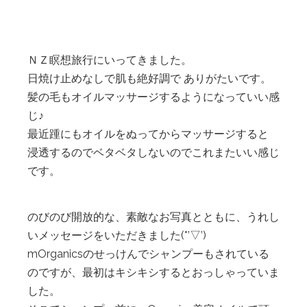
ＮＺ瞑想旅行にいってきました。
日焼け止めなしで肌も絶好調で ありがたいです。
髪の毛もオイルマッサージするようになっていい感
じ♪
最近踵にもオイルをぬってからマッサージすると
浸透するのでベタベタしないのでこれまたいい感じ
です。
のびのび開放的な、素敵なお写真とともに、うれし
いメッセージをいただきました(*’▽’)
mOrganicsのせっけんでシャンプーもされている
のですが、最初はキシキシするとおっしゃっていま
した。