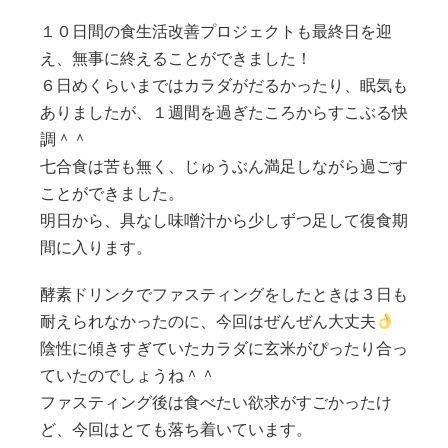
１０日間の食生活改善プロジェクトも最終日を迎
え、無事に終えることができました！
６日めくらいまではカラダがだるかったり、眠気も
ありましたが、１週間を過ぎたころからすこぶる快
調＾＾
七合食は苦も無く、じゅうぶん満足しながら過ごす
ことができました。
明日から、具なし味噌汁から少しずつ足して復食期
間に入ります。
酵素ドリンクでファスティングをしたときは３日も
耐えられなかったのに、今回はぜんぜん大丈夫
陰性に傾きすぎていたカラダに玄米がぴったり合っ
ていたのでしょうね＾＾
ファスティング後は食べたい欲求がすごかったけ
ど、今回はとても落ち着いています。