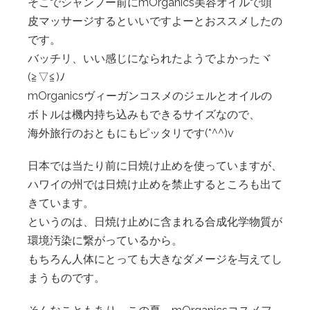
そこでシャンプー前にmOrganics美容オイルで頭
皮マッサージするといいですよーとおススメしたの
です。
バッチリ、いい感じになられたようでよかったヾ
(≧▽≦)ﾉ
mOrganicsヴィーガンコスメのジェルとオイルの
ボトルは機内持ち込みもできるサイズなので、
海外旅行のおともにもピッタリです(*^^)v
日本では当たり前に日焼け止めを使っていますが、
ハワイの州では日焼け止めを禁止するところも出て
きています。
というのは、日焼け止めに含まれる合成化学物質が
環境汚染に繋がっているから。
もちろん人体にとっても大きなダメージを与えてし
まうものです。