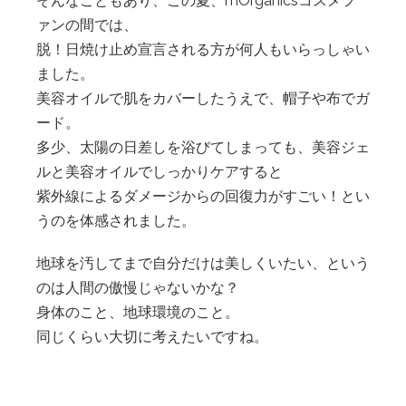
そんなこともあり、この夏、mOrganicsコスメフ
ァンの間では、
脱！日焼け止め宣言される方が何人もいらっしゃい
ました。
美容オイルで肌をカバーしたうえで、帽子や布でガ
ード。
多少、太陽の日差しを浴びてしまっても、美容ジェ
ルと美容オイルでしっかりケアすると
紫外線によるダメージからの回復力がすごい！とい
うのを体感されました。
地球を汚してまで自分だけは美しくいたい、という
のは人間の傲慢じゃないかな？
身体のこと、地球環境のこと。
同じくらい大切に考えたいですね。