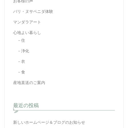
お客様の声
バリ・ヌサペニダ体験
マンダラアート
心地よい暮らし
－住
－浄化
－衣
－食
産地直送のご案内
最近の投稿
新しいホームページ＆ブログのお知らせ