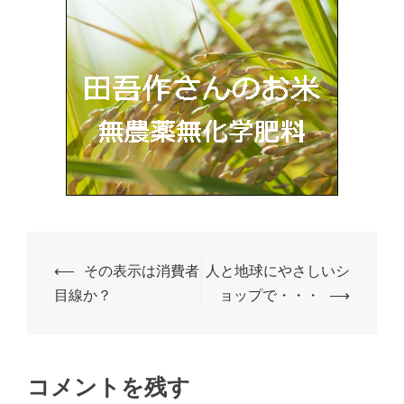
⟵
その表示は消費者
人と地球にやさしいシ
目線か？
ョップで・・・
⟶
コメントを残す