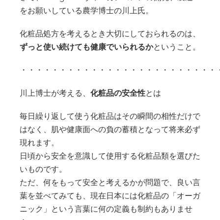
をお願いしている農学博士の川上氏。
化粧品処方を考えるとき大切にしておられるのは、
ずっと使い続けても健康でいられるか
ということ。
・・・・・・・・・・・・・・・・・・・・・・・・・
川上博士が考える、
化粧品の安全性
とは
毎日繰り返して使う化粧品はその瞬間の相性だけで
はなく、肌や健康面への負の蓄積となって将来必ず
現れます。
日頃から安全を意識して使用する化粧品類を選びた
いものです。
ただ、何をもって安全と考えるかが問題で、良い言
葉を並べてみても、現在日本には化粧品の「オーガ
ニック」という言葉に何の定義も制約もありませ