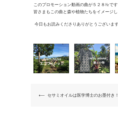
このプロモーション動画の曲が５２８㎐です
皆さまもこの曲と森や植物たちをイメージしな
今日もお読みくださりありがとうございま
⟵
セサミオイルは医学博士のお墨付き