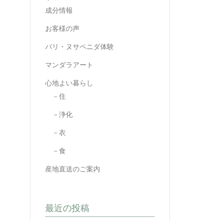
成分情報
お客様の声
バリ・ヌサペニダ体験
マンダラアート
心地よい暮らし
－住
－浄化
－衣
－食
産地直送のご案内
最近の投稿