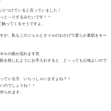
っぷりつけていると言っていました！
っと～りするみたいです＾＾
て触ってくるそうですよ。
すが、私もこのジェルとオイルのおかげで柔らか素肌をキー
８㎐の曲が流れます笑
肌を慈しむようにお手入れすると、と～っても心地よいので
っている方、いらっしゃいますよね？！
いのでしょうね＾＾
で作られます。