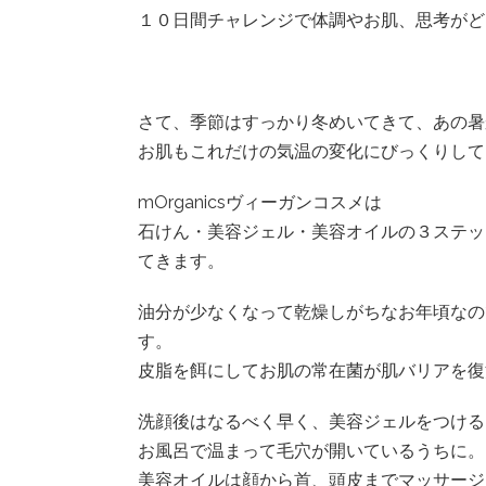
１０日間チャレンジで体調やお肌、思考がどう
さて、季節はすっかり冬めいてきて、あの暑
お肌もこれだけの気温の変化にびっくりして
mOrganicsヴィーガンコスメは
石けん・美容ジェル・美容オイルの３ステッ
てきます。
油分が少なくなって乾燥しがちなお年頃なの
す。
皮脂を餌にしてお肌の常在菌が肌バリアを復活さ
洗顔後はなるべく早く、美容ジェルをつける
お風呂で温まって毛穴が開いているうちに。
美容オイルは顔から首、頭皮までマッサージ