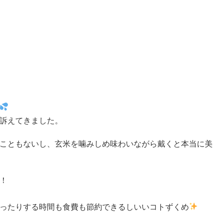
訴えてきました。
こともないし、玄米を噛みしめ味わいながら戴くと本当に美
！
ったりする時間も食費も節約できるしいいコトずくめ