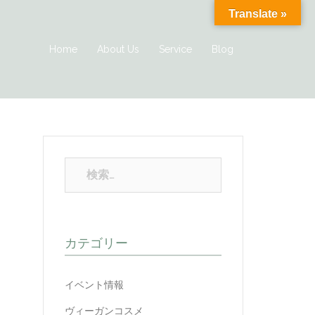
Translate »
Home
About Us
Service
Blog
カテゴリー
イベント情報
ヴィーガンコスメ