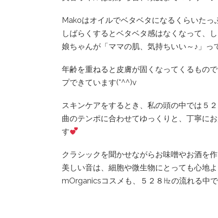
Makoはオイルでベタベタになるくらいた
しばらくするとベタベタ感はなくなって、し
娘ちゃんが「ママの肌、気持ちいい～♪」っ
年齢を重ねると皮膚が固くなってくるもので
プできています(*^^)v
スキンケアをするとき、私の頭の中では５２
曲のテンポに合わせてゆっくりと、丁寧にお
す
クラシックを聞かせながらお味噌やお酒を作
美しい音は、細胞や微生物にとっても心地よ
mOrganicsコスメも、５２８㎐の流れる中