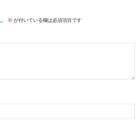
ん。
※
が付いている欄は必須項目です