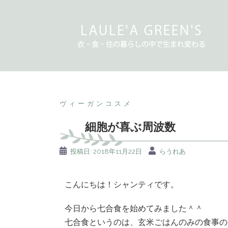
ヴィーガンコスメ
細胞が喜ぶ周波数
投稿日:
2018年11月22日
らうれあ
こんにちは！シャンティです。
今日から七合食を始めてみました＾＾
七合食というのは、玄米ごはんのみの食事の