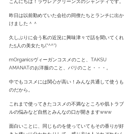
こんにちは！ラウレアグリーンズのシャンティです。
昨日は以前勤めていた会社の同僚たちとランチに出か
けました＾＾
久しぶりに会う私の近況に興味津々で話を聞いてくれ
た5人の美女たち(*^^*)
mOrganicsヴィーガンコスメのこと、TAKSU
AMANATのお洋服のこと、バリのこと・・・。
中でもコスメには関心が高い！みんな共通して使うも
のだから。
これまで使ってきたコスメの不満なところや肌トラブ
ルの悩みなど自然とみんなの口が開きますwww
面白いことに、同じものを使っていてもその香りが好