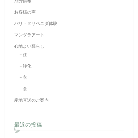
成分情報
お客様の声
バリ・ヌサペニダ体験
マンダラアート
心地よい暮らし
－住
－浄化
－衣
－食
産地直送のご案内
最近の投稿