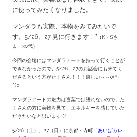
に使ってみたくなりました。
マンダラも実際、本物をみてみたいで
す。5/26、27 見に行きます！”
（K・Sさ
ま 30代）
今回の会場にはマンダラアートを持って行くことが
できなかったので、5/26、27のお話会にも来てく
ださるという方がたくさん！！！嬉しい～～o(^-
^)o
マンダラアートの魅力は言葉では語れないので、た
くさんの方に実物を見て、エネルギーを感じていた
だきたいなと思います♡
5/26（土）、27（日）に京都・寺町「
あいばカレ