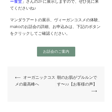
ー食堂
」さんの2Fに展示しますので、ぜひ見に来
てくださいね♪
マンダラアートの展示、ヴィーガンコスメの体験、
makoのお話会の詳細、お申込みは、下記のボタン
をクリックしてご確認ください。
お話会のご案内
⟵
オーガニックコス
朝のお肌がプルルンで
メの最高峰へ
す〜♪♪【お客様の声】
⟶