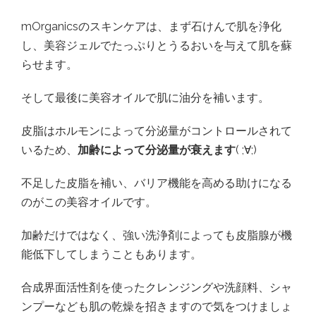
mOrganicsのスキンケアは、まず石けんで肌を浄化
し、美容ジェルでたっぷりとうるおいを与えて肌を蘇
らせます。
そして最後に美容オイルで肌に油分を補います。
皮脂はホルモンによって分泌量がコントロールされて
いるため、
加齢によって分泌量が衰えます
( ;∀;)
不足した皮脂を補い、バリア機能を高める助けになる
のがこの美容オイルです。
加齢だけではなく、強い洗浄剤によっても皮脂腺が機
能低下してしまうこともあります。
合成界面活性剤を使ったクレンジングや洗顔料、シャ
ンプーなども肌の乾燥を招きますので気をつけましょ