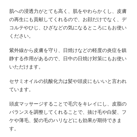
肌への浸透力がとても高く、肌をやわらかくし、皮膚
の再生にも貢献してくれるので、お顔だけでなく、デ
コルテやひじ、ひざなどの気になるところにもお使い
ください。
紫外線から皮膚を守り、日焼けなどの軽度の炎症を鎮
静する作用があるので、日中の日焼け対策にもお使い
いただけます。
セサミオイルの抗酸化力は髪や頭皮にもいいと言われ
ています。
頭皮マッサージすることで毛穴をキレイにし、皮脂の
バランスを調整してくれることで、抜け毛や白髪、フ
ケや薄毛、髪の毛のハリなどにも効果が期待できま
す。