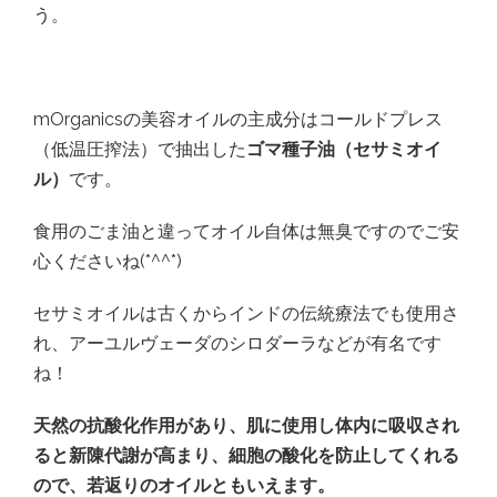
う。
mOrganicsの美容オイルの主成分はコールドプレス
（低温圧搾法）で抽出した
ゴマ種子油（セサミオイ
ル）
です。
食用のごま油と違ってオイル自体は無臭ですのでご安
心くださいね(*^^*)
セサミオイルは古くからインドの伝統療法でも使用さ
れ、アーユルヴェーダのシロダーラなどが有名です
ね！
天然の抗酸化作用があり、肌に使用し体内に吸収され
ると新陳代謝が高まり、細胞の酸化を防止してくれる
ので、若返りのオイルともいえます。