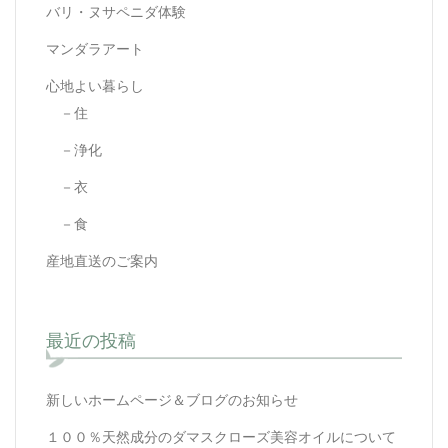
バリ・ヌサペニダ体験
マンダラアート
心地よい暮らし
－住
－浄化
－衣
－食
産地直送のご案内
最近の投稿
新しいホームページ＆ブログのお知らせ
１００％天然成分のダマスクローズ美容オイルについて