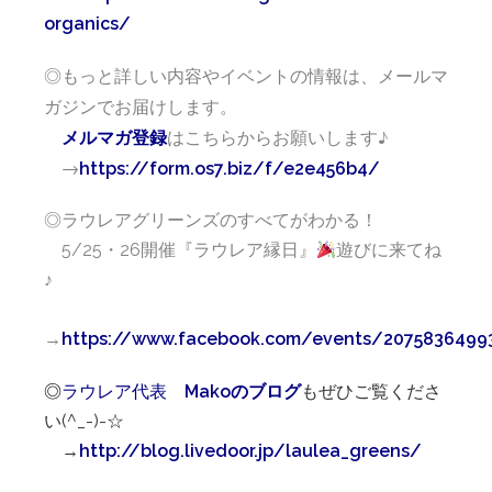
organics/
◎もっと詳しい内容やイベントの情報は、メールマ
ガジンでお届けします。
はこちらからお願いします♪
メルマガ登録
→
https://form.os7.biz/f/e2e456b4/
◎ラウレアグリーンズのすべてがわかる！
5/25・26開催『ラウレア縁日』
遊びに来てね
♪
→
https://www.facebook.com/events/2075836499
◎
ラウレア
代表
Makoのブログ
もぜひご覧くださ
い(^_-)-☆
→
http://blog.livedoor.jp/laulea_greens/