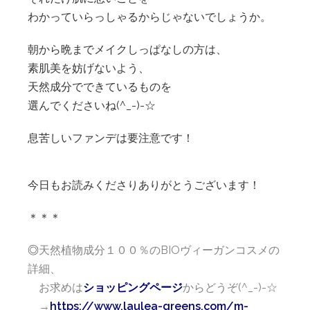
わかっていらっしゃるからじゃないでしょうか。
朝から晩までメイクしっぱなしの方は、
素肌美を妨げないよう、
天然成分でできているものを
選んでくださいね(^_-)-☆
息苦しいファンデは要注意です！
今日もお読みくださりありがとうございます！
＊＊＊
◎
天然植物成分１００％のBIOヴィーガンコスメの
詳細、
お求めは
ショッピングページ
からどうぞ(^_-)-☆
→
https://www.laulea-greens.com/m-