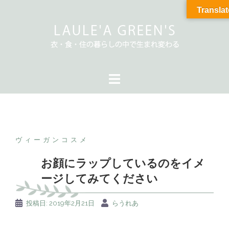
Translat
ヴィーガンコスメ
お顔にラップしているのをイメ
ージしてみてください
投稿日:
2019年2月21日
らうれあ