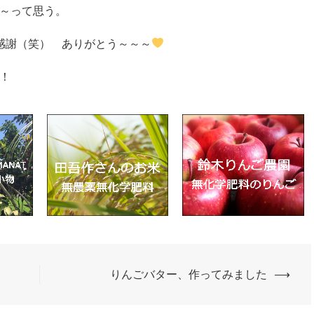
～って思う。
に感謝（笑） ありがとう～～～
！
りんごバター、作ってみました
⟶