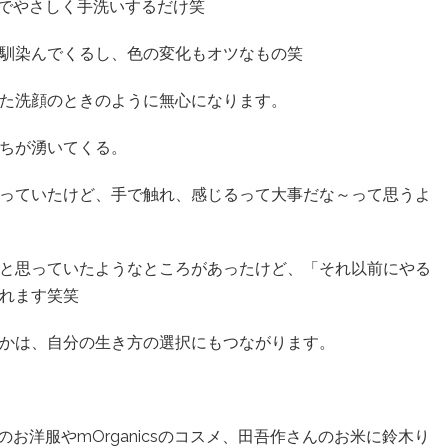
。水でやさしく手洗いするだけ笑
馴染んでくるし、色の変化もオツなもの笑
た洗顔のときのように無心になります。
ちが湧いてくる。
っていたけど、手で触れ、感じるって大事だな～って思うよ
と思っていたようなところがあったけど、「それ以前にやる
れます笑笑
かは、自分の生き方の選択にもつながります。
Tのお洋服やmOrganicsのコスメ、田吾作さんのお米に鈴木り