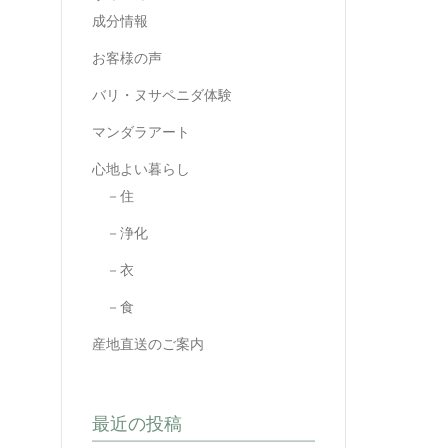
成分情報
お客様の声
バリ・ヌサペニダ体験
マンダラアート
心地よい暮らし
－住
－浄化
－衣
－食
産地直送のご案内
最近の投稿