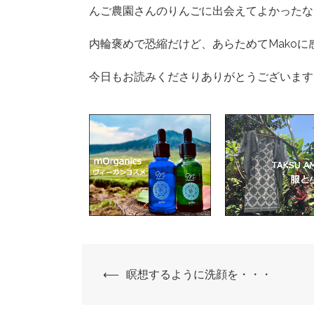
んご農園さんのりんごに出会えてよかったな
内輪褒めで恐縮だけど、あらためてMako
今日もお読みくださりありがとうございます
⟵
瞑想するように洗顔を・・・