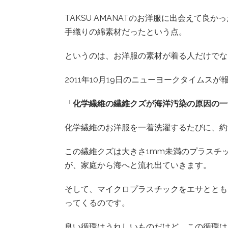
TAKSU AMANATのお洋服に出会えて
手織りの綿素材だったという点。
というのは、お洋服の素材が着る人だけでな
2011年10月19日のニューヨークタイムス
「
化学繊維の繊維クズが海洋汚染の原因の一
化学繊維のお洋服を一着洗濯するたびに、約
この繊維クズは大きさ1mm未満のプラスチ
が、家庭から海へと流れ出ていきます。
そして、マイクロプラスチックをエサととも
ってくるのです。
良い循環はうれしいものだけど、この循環は