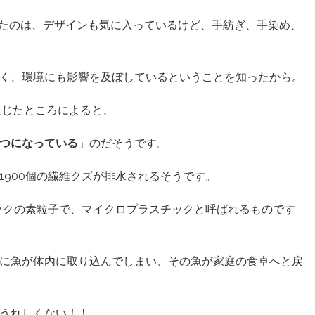
良かったのは、デザインも気に入っているけど、手紡ぎ、手染め、
く、環境にも影響を及ぼしているということを知ったから。
が報じたところによると、
つになっている
」のだそうです。
1900個の繊維クズが排水されるそうです。
ックの素粒子で、マイクロプラスチックと呼ばれるものです
に魚が体内に取り込んでしまい、その魚が家庭の食卓へと戻
うれしくない！！