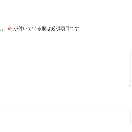
ん。
※
が付いている欄は必須項目です