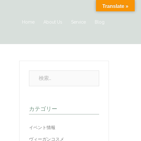
Translate »
Home
About Us
Service
Blog
カテゴリー
イベント情報
ヴィーガンコスメ