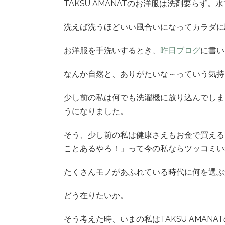
TAKSU AMANATのお洋服は洗剤要らず
洗えば洗うほどいい風合いになってカラダに
お洋服を手洗いするとき、
昨日ブログ
に書い
なんか自然と、ありがたいな～っていう気持
少し前の私は何でも洗濯機に放り込んでしま
うになりました。
そう、少し前の私は健康さえもお金で買える
ことあるやろ！」って今の私ならツッコミい
たくさんモノがあふれている時代に何を選ぶ
どう在りたいか。
そう考えた時、いまの私はTAKSU AMANA