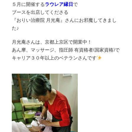
５月に開催する
ラウレア縁日
で
ブースを出店してくださる
『おりい治療院 月光庵』さんにお邪魔してきまし
た♪
月光庵さんは、京都上京区で開業中！
あん摩、マッサージ、指圧師 有資格者(国家資格)で
キャリア３０年以上のベテランさんです