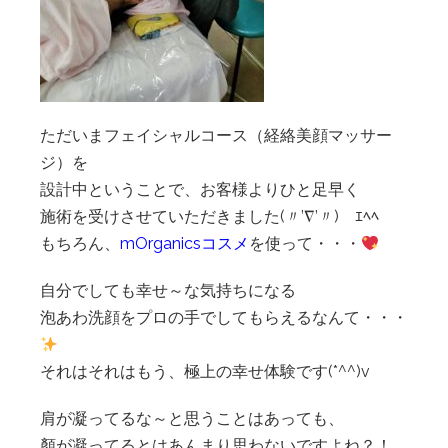
ただいまフェイシャルコース（経絡美顔マッサー
ジ）を
設計中ということで、お客様よりひと足早く
施術を受けさせていただきました(〃’∇’〃)ゝｴﾍﾍ
もちろん、
mOrganicsコスメ
を使って・・・
自分でしても幸せ～な気持ちになる
泡あわ洗顔をプロの手でしてもらえるなんて・・・
それはそれはもう、極上の幸せ体験です(*^^)v
肩が凝ってるな～と思うことはあっても、
顏が凝ってるとはあんまり思わないですよね？！