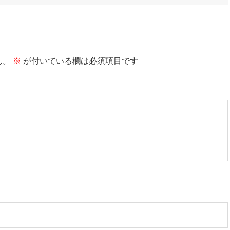
ん。
※
が付いている欄は必須項目です