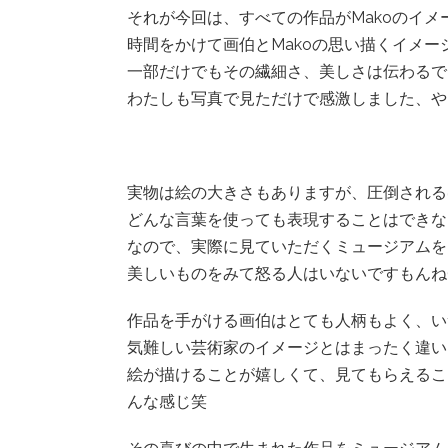
それが今回は、すべての作品がMakoのイ
時間をかけて画伯とMakoの思い描くイメ
一部だけでもその繊細さ、美しさは伝わるで
わたしも写真で見ただけで感激しました、やさしい光
実物は絵の大きさもありますが、圧倒される
どんな言葉を使っても表現することはできな
なので、実際に見ていただくミュージアムを
美しいものをみて怒る人はいないですもんね(^
作品を手がける画伯はとても人柄もよく、いつも
気難しい芸術家のイメージとはまったく違い
絵が描けることが嬉しくて、見てもらえるこ
んな感じ笑