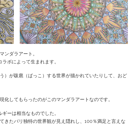
マンダラアート。
のコラボによって生まれます。
う）が跋扈（ばっこ）する世界が描かれていたりして、おど
現化してもらったのがこのマンダラアートなのです。
ネルギーは相当なものでした。
てきたバリ独特の世界観が見え隠れし、100％満足と言えな