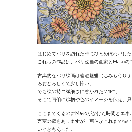
はじめてバリを訪れた時にひとめぼれ♡した
これらの作品は、バリ絵画の画家とMako
古典的なバリ絵画は魑魅魍魎（ちみもうりょ
ろおどろしくて少し怖い。
でも絵の持つ繊細さに惹かれたMako。
そこで画伯に絵柄や色のイメージを伝え、具
ここまでくるのにMakoがかけた時間とエ
言葉の壁もありますが、画伯がこれまで描い
いときもあった。