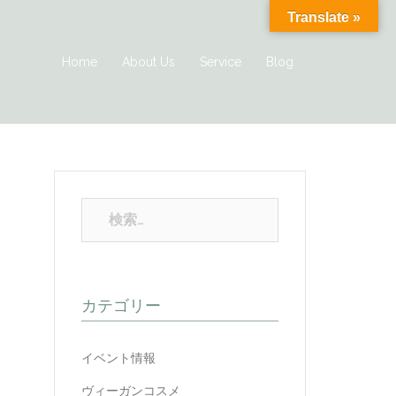
Translate »
Home
About Us
Service
Blog
カテゴリー
イベント情報
ヴィーガンコスメ