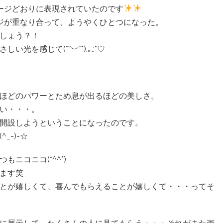
メージどおりに表現されていたのです
ージが重なり合って、ようやくひとつになった。
しょう？！
を感じて(*˘︶˘*).｡.:*♡
ほどのパワーとため息が出るほどの美しさ。
い・・・。
開設しようということになったのです。
_-)-☆
ニコニコ(*^^*)
ます笑
とが嬉しくて、喜んでもらえることが嬉しくて・・・ってそ