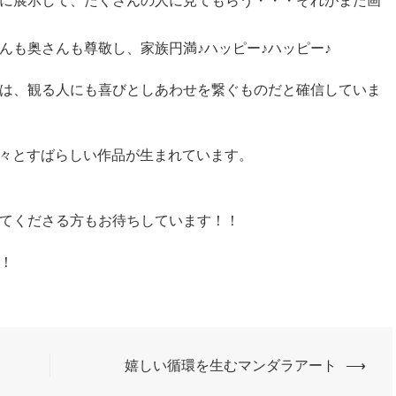
に展示して、たくさんの人に見てもらう・・・それがまた画
んも奥さんも尊敬し、家族円満♪ハッピー♪ハッピー♪
は、観る人にも喜びとしあわせを繋ぐものだと確信していま
着々とすばらしい作品が生まれています。
てくださる方もお待ちしています！！
！
嬉しい循環を生むマンダラアート
⟶