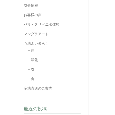
成分情報
お客様の声
バリ・ヌサペニダ体験
マンダラアート
心地よい暮らし
－住
－浄化
－衣
－食
産地直送のご案内
最近の投稿