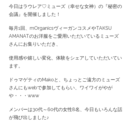
今日はラウレア♡ミューズ（幸せな女神）の『秘密の
会議』を開催しました！
毎月1回、mOrganicsヴィーガンコスメやTAKSU
AMANATのお洋服をご愛用いただいているミューズ
さんにお集りいただき、
使用感や嬉しい変化、体験をシェアしていただいてい
ます。
ドゥマゲティのMakoと、ちょっとご遠方のミューズ
さんにもwebで参加してもらい、ワイワイがやが
や・・・www
メンバーは30代～60代の女性8名、今日もいろんな話
が飛び出しました♪