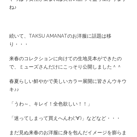
ね♪
続いて、TAKSU AMANATのお洋服に話題は移
り・・・
来春のコレクションに向けての生地見本ができたの
で、ミューズさんだけにこっそり公開しました＾＾
春夏らしい鮮やかで美しいカラー展開に皆さんウキウ
キ♪♪
「うわ～、キレイ！全色欲しい！！」
「迷ってしまって買えへんわ(;’∀’)」などなど・・・
まだ見ぬ来春のお洋服に身を包んだイメージを膨らま