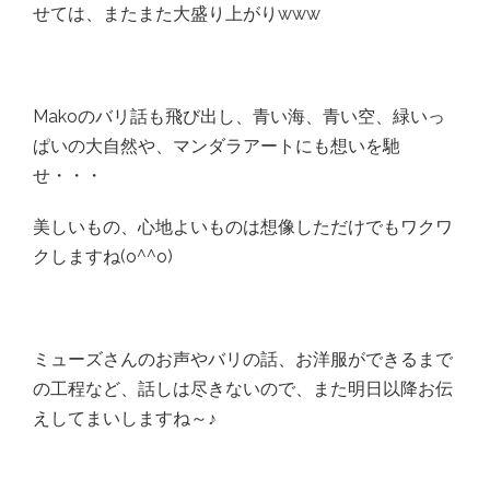
せては、またまた大盛り上がりwww
Makoのバリ話も飛び出し、青い海、青い空、緑いっ
ぱいの大自然や、マンダラアートにも想いを馳
せ・・・
美しいもの、心地よいものは想像しただけでもワクワ
クしますね(o^^o)
ミューズさんのお声やバリの話、お洋服ができるまで
の工程など、話しは尽きないので、また明日以降お伝
えしてまいしますね～♪