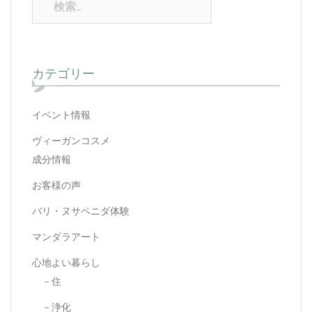
索:
カテゴリー
イベント情報
ヴィーガンコスメ
成分情報
お客様の声
バリ・ヌサペニダ体験
マンダラアート
心地よい暮らし
－住
－浄化