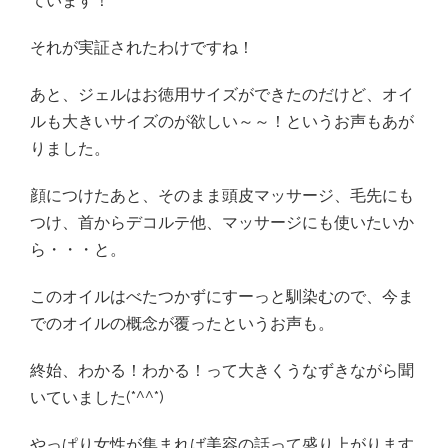
ています！
それが実証されたわけですね！
あと、ジェルはお徳用サイズができたのだけど、オイ
ルも大きいサイズのが欲しい～～！というお声もあが
りました。
顔につけたあと、そのまま頭皮マッサージ、毛先にも
つけ、首からデコルテ他、マッサージにも使いたいか
ら・・・と。
このオイルはべたつかずにすーっと馴染むので、今ま
でのオイルの概念が覆ったというお声も。
終始、わかる！わかる！って大きくうなずきながら聞
いていました(*^^*)
やっぱり女性が集まれば美容の話って盛り上がります