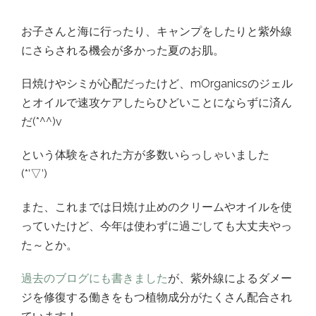
お子さんと海に行ったり、キャンプをしたりと紫外線
にさらされる機会が多かった夏のお肌。
日焼けやシミが心配だったけど、mOrganicsのジェル
とオイルで速攻ケアしたらひどいことにならずに済ん
だ(*^^)v
という体験をされた方が多数いらっしゃいました
(*’▽’)
また、これまでは日焼け止めのクリームやオイルを使
っていたけど、今年は使わずに過ごしても大丈夫やっ
た～とか。
過去のブログにも書きました
が、紫外線によるダメー
ジを修復する働きをもつ植物成分がたくさん配合され