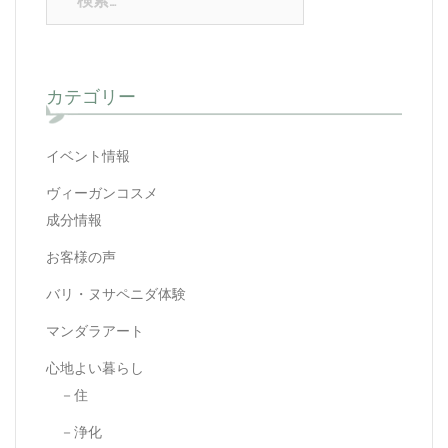
シ
索:
ョ
ン
カテゴリー
イベント情報
ヴィーガンコスメ
成分情報
お客様の声
バリ・ヌサペニダ体験
マンダラアート
心地よい暮らし
－住
－浄化