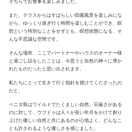
そちらでお食事を楽しみました。
また、テラスからはすばらしい田園風景を楽しみにな
がら、ゆっくり過ぎ行く時間を楽しむことができ、瞑
想という特別なことをせずとも、瞑想状態になる、そ
んな不思議な空間です。
そんな場所、ここでパートナーやハウスのオーナー様
と過ごし話をしたことは、今思うと自然の神々に導か
れたものだったと思い出されます。
私たちにとって生きて行く指針を授けてくださったの
だと。
ペニダ島はワイルドでたくましい自然、荘厳さがある
のに対して、ウブドゥは人々が長い年月をかけて創り
上げた優しい自然と共にあるのが心地よく、どんなこ
とも許されるような優しさを感じました。