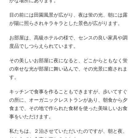
かな場所にあります。
目の前には田園風景が広がり、夜は蛍の光、朝には露
が陽に照らされキラキラとした景色が広がります。
お部屋は、高級ホテルの様で、センスの良い家具や調
度品でしつらえられています。
その美しいお部屋に夜になると、どこからともなく蛍
の幸せな光が部屋に舞い込んで、その光景に癒されま
す。
キッチンで食事を作ることもできますが、歩いてすぐ
の所に、オーガニックレストランがあり、朝食から夕
食まで、その地で作られた食材を使った美味しいお食
事をいただけます。
私たちは、２泊させていただいたのですが、朝と夜、