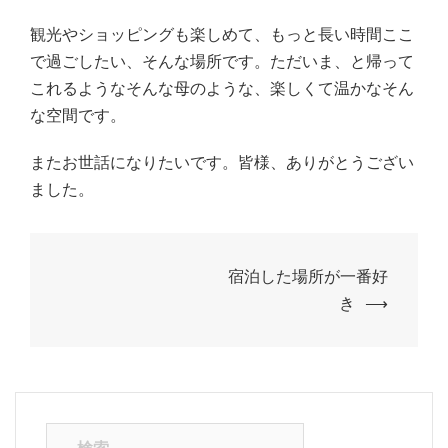
観光やショッピングも楽しめて、もっと長い時間ここ
で過ごしたい、そんな場所です。ただいま、と帰って
これるようなそんな母のような、楽しくて温かなそん
な空間です。
またお世話になりたいです。皆様、ありがとうござい
ました。
投
宿泊した場所が一番好
稿
き
⟶
ナ
ビ
ゲ
ー
検