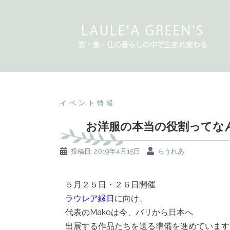
イベント情報
お洋服の本当の役割ってな
投稿日:
2019年4月15日
らうれあ
５月２５日・２６日開催
ラウレア縁日
に向け、
代表のMakoは今、バリから日本へ
出展する作品たちを送る準備を進めています