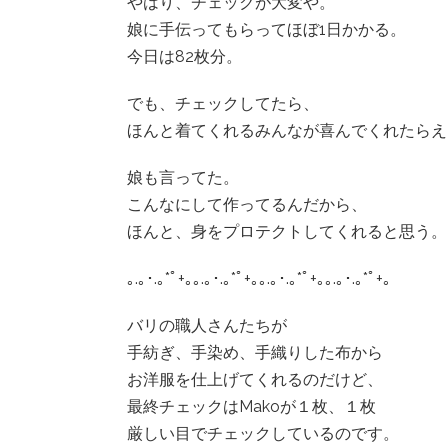
やはり、チェックが大変や。
娘に手伝ってもらってほぼ1日かかる。
今日は82枚分。
でも、チェックしてたら、
ほんと着てくれるみんなが喜んでくれたらえ
娘も言ってた。
こんなにして作ってるんだから、
ほんと、身をプロテクトしてくれると思う。
｡.｡･.｡*ﾟ+｡｡.｡･.｡*ﾟ+｡｡.｡･.｡*ﾟ+｡｡.｡･.｡*ﾟ+｡
バリの職人さんたちが
手紡ぎ、手染め、手織りした布から
お洋服を仕上げてくれるのだけど、
最終チェックはMakoが１枚、１枚
厳しい目でチェックしているのです。