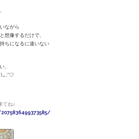
、
いながら
と想像するだけで、
持ちになるに違いない
い、
.:*♡
来てね♪
/2075836499373585/