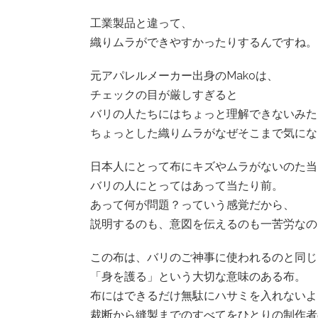
工業製品と違って、
織りムラができやすかったりするんですね。
元アパレルメーカー出身のMakoは、
チェックの目が厳しすぎると
バリの人たちにはちょっと理解できないみた
ちょっとした織りムラがなぜそこまで気にな
日本人にとって布にキズやムラがないのた当
バリの人にとってはあって当たり前。
あって何が問題？っていう感覚だから、
説明するのも、意図を伝えるのも一苦労なの
この布は、バリのご神事に使われるのと同じ
「身を護る」という大切な意味のある布。
布にはできるだけ無駄にハサミを入れないよ
裁断から縫製までのすべてをひとりの制作者