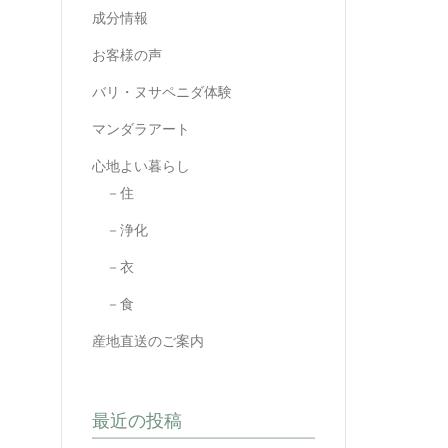
成分情報
お客様の声
バリ・ヌサペニダ体験
マンダラアート
心地よい暮らし
－住
－浄化
－衣
－食
産地直送のご案内
最近の投稿