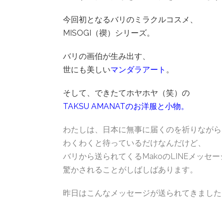
今回初となるバリのミラクルコスメ、
MISOGI（禊）シリーズ。
バリの画伯が生み出す、
世にも美しい
マンダラアート
。
そして、できたてホヤホヤ（笑）の
TAKSU AMANATのお洋服と小物
。
わたしは、日本に無事に届くのを祈りながら
わくわくと待っているだけなんだけど、
バリから送られてくるMakoのLINEメッセ
驚かされることがしばしばあります。
昨日はこんなメッセージが送られてきました