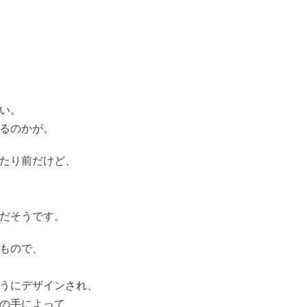
い。
るのかが。
たり前だけど、
だそうです。
もので、
うにデザインされ、
の手によって