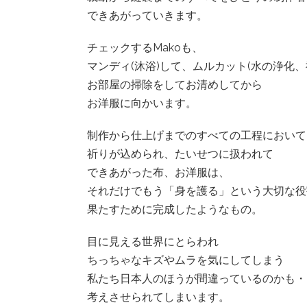
できあがっていきます。
チェックするMakoも、
マンディ(沐浴)して、ムルカット(水の浄化、
お部屋の掃除をしてお清めしてから
お洋服に向かいます。
制作から仕上げまでのすべての工程において
祈りが込められ、たいせつに扱われて
できあがった布、お洋服は、
それだけでもう「身を護る」という大切な役
果たすために完成したようなもの。
目に見える世界にとらわれ
ちっちゃなキズやムラを気にしてしまう
私たち日本人のほうが間違っているのかも・
考えさせられてしまいます。