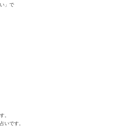
い」で
す。
占いです。