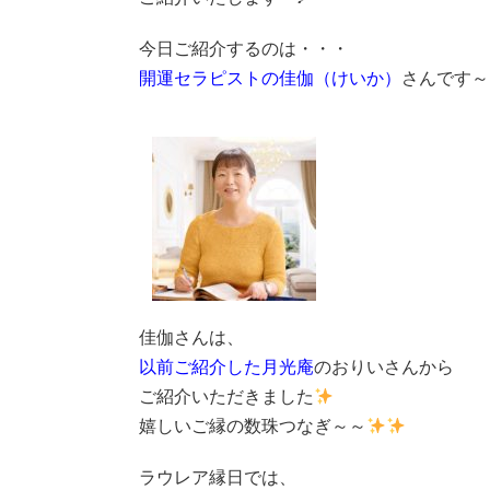
今日ご紹介するのは・・・
開運セラピストの佳伽（けいか）
さんです～
佳伽さんは、
以前ご紹介した月光庵
のおりいさんから
ご紹介いただきました
嬉しいご縁の数珠つなぎ～～
ラウレア縁日では、