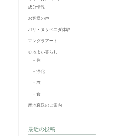
成分情報
お客様の声
バリ・ヌサペニダ体験
マンダラアート
心地よい暮らし
－住
－浄化
－衣
－食
産地直送のご案内
最近の投稿