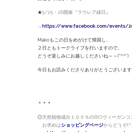
★
5/25・26開催『ラウレア縁日』
→
https://www.facebook.com/events/2
Makoもこの日をめがけて帰国し、
２日ともトークライブを行いますので、
どうぞ楽しみにお越しくださいね～～(*^^*)
今日もお読みくださりありがとうございます
＊＊＊
◎
天然植物成分１００％のBIOヴィーガンコ
お求めは
ショッピングページ
からどうぞ(^_