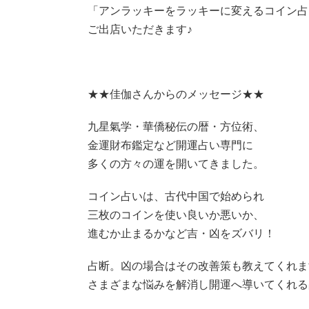
「アンラッキーをラッキーに変えるコイン占
ご出店いただきます♪
★★佳伽さんからのメッセージ★★
九星氣学・華僑秘伝の暦・方位術、
金運財布鑑定など開運占い専門に
多くの方々の運を開いてきました。
コイン占いは、古代中国で始められ
三枚のコインを使い良いか悪いか、
進むか止まるかなど吉・凶をズバリ！
占断。凶の場合はその改善策も教えてくれま
さまざまな悩みを解消し開運へ導いてくれる