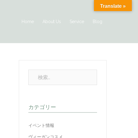
Translate »
Home
About Us
Service
Blog
カテゴリー
イベント情報
ヴィーガンコスメ