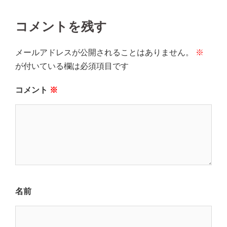
ビ
ゲ
コメントを残す
ー
シ
メールアドレスが公開されることはありません。
※
ョ
が付いている欄は必須項目です
ン
コメント
※
名前