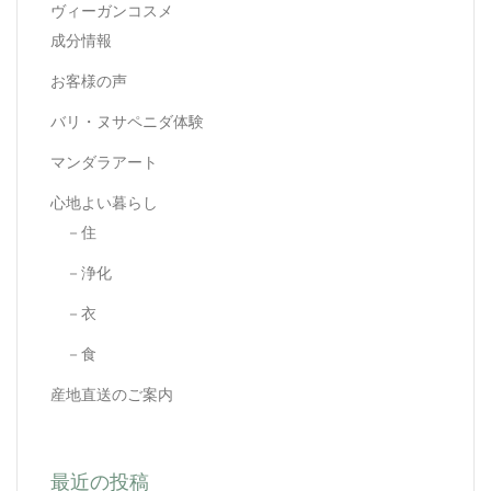
ヴィーガンコスメ
成分情報
お客様の声
バリ・ヌサペニダ体験
マンダラアート
心地よい暮らし
－住
－浄化
－衣
－食
産地直送のご案内
最近の投稿