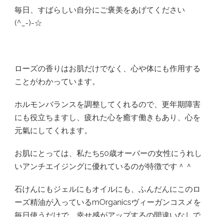
毎日、すばらしい自分にご褒美をあげてください
(^_-)-☆
ローズの香りはお肌だけでなく、心や体にも作用する
ことがわかっています。
ホルモンバランスを調整してくれるので、更年期障害
にも役立ちますし、疲れた心を癒す働きもあり、心を
元氣にしてくれます。
お肌にとっては、私たち50歳オーバーの女性にうれし
いアンチエイジングに優れているのが特徴です＾＾
石けんにもジェルにもオイルにも、ふんだんにこのロ
ーズ精油が入っているmOrganicsヴィーガンコスメを
毎日使うだけで、幸せ感がアップするの間違いなしで