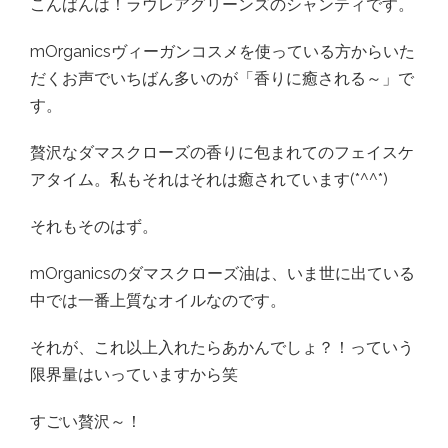
こんばんは！ラウレアグリーンズのシャンティです。
mOrganicsヴィーガンコスメを使っている方からいた
だくお声でいちばん多いのが「香りに癒される～」で
す。
贅沢なダマスクローズの香りに包まれてのフェイスケ
アタイム。私もそれはそれは癒されています(*^^*)
それもそのはず。
mOrganicsのダマスクローズ油は、いま世に出ている
中では一番上質なオイルなのです。
それが、これ以上入れたらあかんでしょ？！っていう
限界量はいっていますから笑
すごい贅沢～！